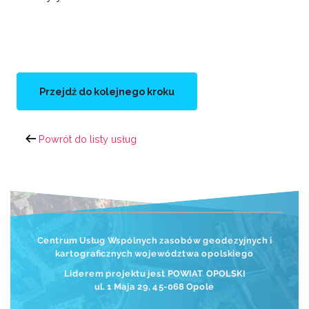
Przejdź do kolejnego kroku
Powrót do listy usług
Centrum Usług Wspólnych zasobów geodezyjnych i
kartograficznych województwa opolskiego
Liderem projektu jest POWIAT OPOLSKI
ul. 1 Maja 29, 45-068 Opole